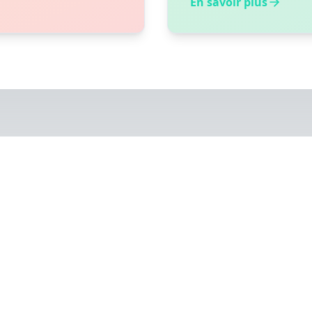
En savoir plus
RQUOI NOUS CHOIS
✨
Expérience unique