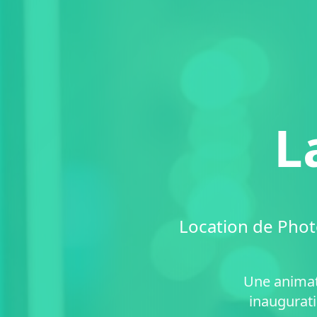
L
Location de Phot
Une animat
inaugurati