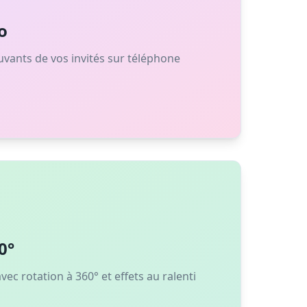
o
ants de vos invités sur téléphone
0°
vec rotation à 360° et effets au ralenti