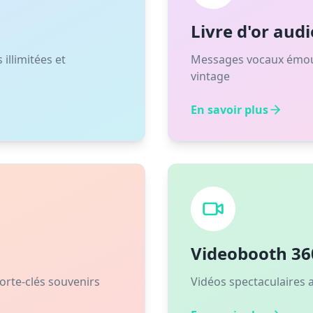
Livre d'or audi
illimitées et
Messages vocaux émouv
vintage
En savoir plus
Videobooth 36
rte-clés souvenirs
Vidéos spectaculaires a