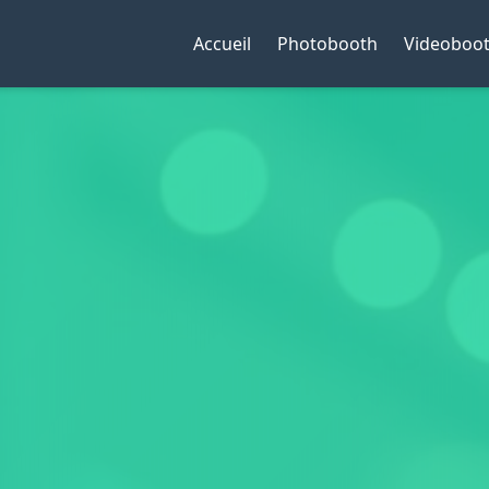
Accueil
Photobooth
Videoboot